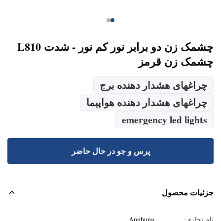
چشمک زن دو برابر نور کم نور - شدت L810
چشمک زن قرمز
چراغهای هشدار دهنده برج
چراغهای هشدار دهنده هواپیما
emergency led lights
پرس و جو در حال حاضر
جزئیات محصول
نام تجاری:
Annhung