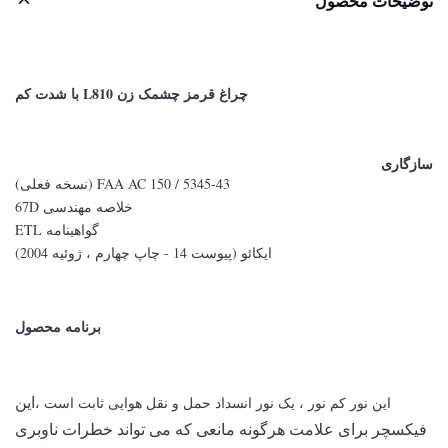
توضیحات محصول
چراغ قرمز چشمک زن L810 با شدت کم
سازگاری
FAA AC 150 / 5345-43 (نسخه فعلی)
خلاصه مهندسی 67D
گواهینامه ETL
ایکائو (پیوست 14 - چاپ چهارم ، ژوئیه 2004)
برنامه محصول
این نور کم نور ، یک نور انسداد حمل و نقل هوایی ثابت است ،
این
فیکسچر برای علامت هرگونه مانعی که می تواند خطرات ناوبری