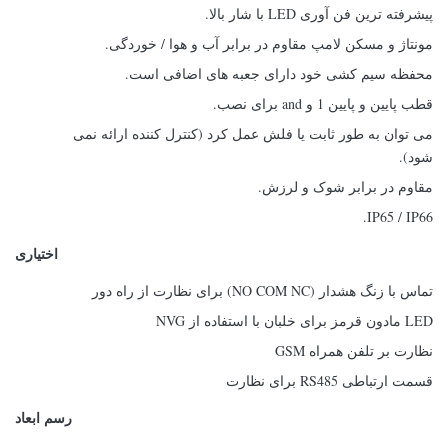
پیشرفته ترین فن آوری LED با شار بالا.
مونتاژ و مسکن لامپ مقاوم در برابر آب و هوا / خوردگی.
محفظه سیم کشی خود دارای جعبه های اضافی است.
قطب پایین و پایین 1 و and برای نصب.
می توان به طور ثابت یا فلش عمل کرد
(کنترل کننده ارائه نمی
شود).
مقاوم در برابر شوک و لرزش.
IP65 / IP66.
اختیاری
تماس با زنگ هشدار (NO COM NC) برای نظارت از راه دور
LED مادون قرمز برای خلبان با استفاده از NVG
نظارت بر تلفن همراه GSM
قسمت ارتباطی RS485 برای نظارت
رسم ابعاد