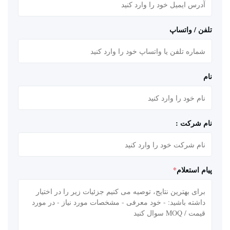
تلفن / واتساپ
نام
نام شرکت :
پیام استعلام
*