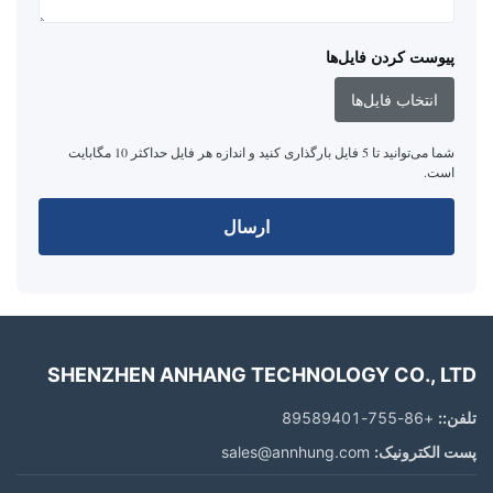
پیوست کردن فایل‌ها
انتخاب فایل‌ها
شما می‌توانید تا 5 فایل بارگذاری کنید و اندازه هر فایل حداکثر 10 مگابایت
است.
ارسال
SHENZHEN ANHANG TECHNOLOGY CO., LTD
تلفن::
+86-755-89589401
پست الکترونیک:
sales@annhung.com