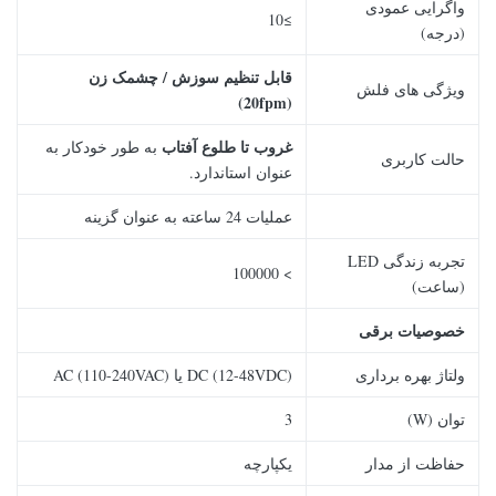
واگرایی عمودی
≥10
(درجه)
قابل تنظیم سوزش / چشمک زن
ویژگی های فلش
(20fpm)
غروب تا طلوع آفتاب
به طور خودکار به
حالت کاربری
عنوان استاندارد.
عملیات 24 ساعته به عنوان گزینه
تجربه زندگی LED
> 100000
(ساعت)
خصوصیات برقی
ولتاژ بهره برداری
DC (12-48VDC) یا AC (110-240VAC)
توان (W)
3
حفاظت از مدار
یکپارچه