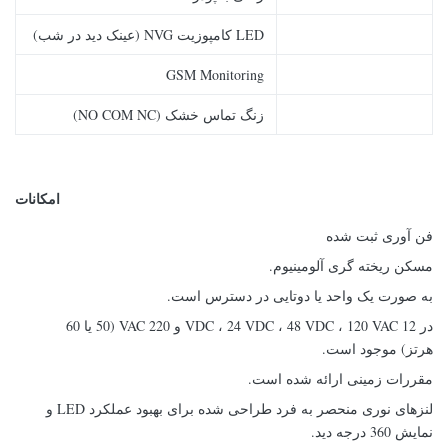
LED کامپوزیت NVG (عینک دید در شب)
GSM Monitoring
زنگ تماس خشک (NO COM NC)
امکانات
فن آوری ثبت شده
مسکن ریخته گری آلومینیوم.
به صورت یک واحد یا دوتایی در دسترس است.
در 12 VDC ، 24 VDC ، 48 VDC ، 120 VAC و 220 VAC (50 یا 60
هرتز) موجود است.
مقررات زمینی ارائه شده است.
لنزهای نوری منحصر به فرد طراحی شده برای بهبود عملکرد LED و
نمایش 360 درجه دید.