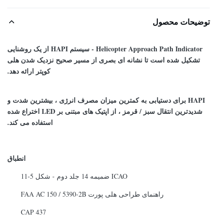
توضیحات محصول
Helicopter Approach Path Indicator - سیستم HAPI از یک روشنایی
تشکیل شده است تا نشانه ای بصری از مسیر صحیح نزدیک شدن هلی
کوپتر ارائه دهد.
HAPI برای دستیابی به کمترین میزان مصرف انرژی ، بیشترین شدت و
شدیدترین انتقال سبز / قرمز ، از اپتیک های مبتنی بر LED اختراع شده
استفاده می کند.
انطباق
ICAO ضمیمه 14 جلد دوم - شکل 5-11
راهنمای طراحی هلی پورت FAA AC 150 / 5390-2B
CAP 437