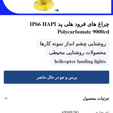
چراغ های فرود هلی پد IP66 HAPI
Polycarbonate 9000cd
روشنایی چشم انداز نمونه کارها
محصولات روشنایی محیطی
helicopter landing lights
پرس و جو در حال حاضر
جزئیات محصول
نام تجاری:
ANNHUNG