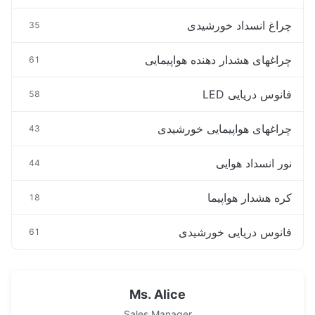
چراغ انسداد خورشیدی
35
چراغهای هشدار دهنده هواپیمایی
61
فانوس دریایی LED
58
چراغهای هواپیمایی خورشیدی
43
نور انسداد هوایی
44
کره هشدار هواپیما
18
فانوس دریایی خورشیدی
61
Ms. Alice
Sales Manager