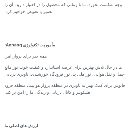
وجه شکست بخورد، ما تا زمانی که محصول را در اختیار دارید، آن را
تعمیر یا تعویض خواهیم کرد.
مأموريت تکنولوژي Anhang:
همه چیز برای پرواز امن
ما در حال تلاش بهترین برای عرضه استاندارد و کیفیت خوب نور مانع
حمل و نقل هوایی، نور هلی پد، نور فرودگاه خورشیدی، ناوبری دریایی
فانوس برای کمک بهتر به ناوبری در منطقه پرواز هواپیما، منطقه فرود
هلیکوپتر و کانال دریایی و زندگی ما را امن تر کند.
ارزش های اصلی ما